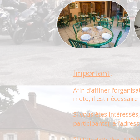
Important
:
Afin d'affiner l’organisa
moto,
il est nécessaire
Si vous êtes intéressé
participants), à l'adres
Si vous avez des questi