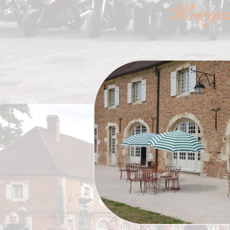
Hbergem