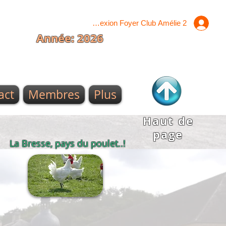
Connexion Foyer Club Amélie 2
Année: 2026
act
Membres
Plus
Haut de
page
La Bresse, pays du poulet..!