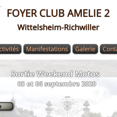
FOYER CLUB AMELIE 2
Wittelsheim-Richwiller
ctivités
Manifestations
Galerie
Cont
Sortie Weekend Motos
05 et 06 septembre 2020
e