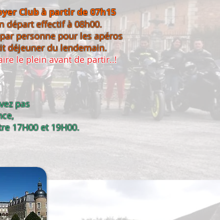
yer Club à partir de 07h15
 départ effectif à 08h00.
 par personne pour les apéros
tit déjeuner du lendemain.
ire le plein avant de partir..!
uvez pas
nce,
tre 17H00 et 19H00.