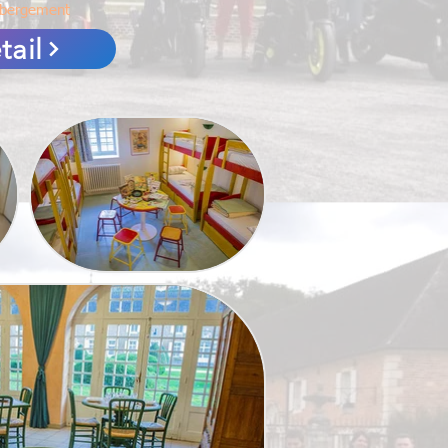
ebergement
tail