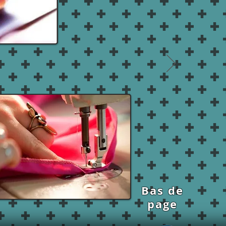
Bas de
page