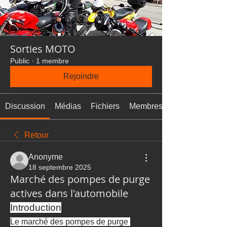
Sorties MOTO
Public
·
1 membre
Rejoindre
Discussion
Médias
Fichiers
Membres
Retour
Anonyme
18 septembre 2025
Marché des pompes de purge
actives dans l'automobile
Introduction
Le marché des pompes de purge 