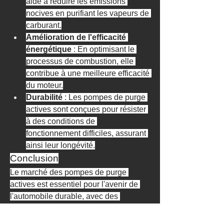
aide à réduire les émissions 
nocives en purifiant les vapeurs de 
carburant.
Amélioration de l'efficacité 
énergétique
 : En optimisant le 
processus de combustion, elle 
contribue à une meilleure efficacité 
du moteur.
Durabilité
 : Les pompes de purge 
actives sont conçues pour résister 
à des conditions de 
fonctionnement difficiles, assurant 
ainsi leur longévité.
Conclusion
Le marché des pompes de purge 
actives est essentiel pour l'avenir de 
l'automobile durable, avec des 
innovations technologiques qui 
améliorent les performances des 