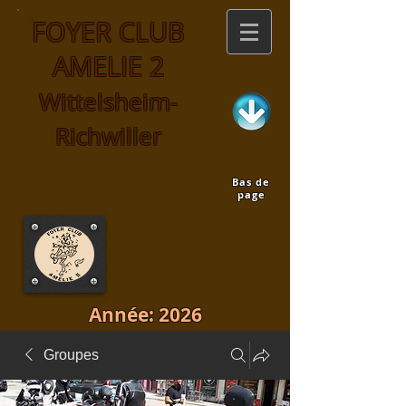
FOYER CLUB
AMELIE 2
Wittelsheim-
Richwiller
Bas de
page
Année: 2026
Groupes