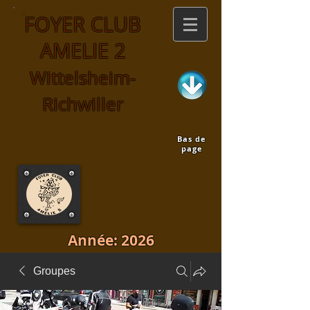
FOYER CLUB
AMELIE 2
Wittelsheim-
Richwiller
Bas de
page
Année: 2026
Groupes