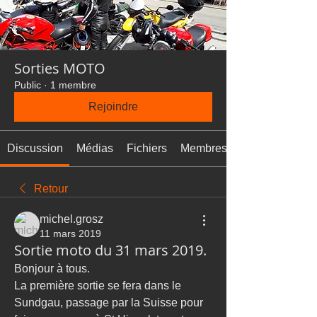
Sorties MOTO
Public
·
1 membre
Rejoindre
Discussion
Médias
Fichiers
Membres
Retour
michel.grosz
11 mars 2019
Sortie moto du 31 mars 2019.
Bonjour à tous.
La première sortie se fera dans le 
Sundgau, passage par la Suisse pour 