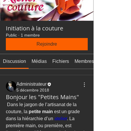
Initiation à la couture
Public
·
1 membre
Rejoindre
Discussion
Médias
Fichiers
Membres
Administrateur
5 décembre 2018
Bonjour les "Petites Mains"
 Dans le jargon de l’artisanat de la 
couture, la 
petite main
 est un grade 
dans la hiérarchie d’un 
atelier
. La 
première main, ou première, est 