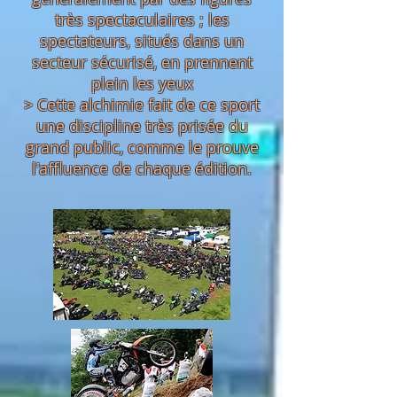
très spectaculaires ; les
spectateurs, situés dans un
secteur sécurisé, en prennent
plein les yeux
> Cette alchimie fait de ce sport
une discipline très prisée du
grand public, comme le prouve
l'affluence de chaque édition.