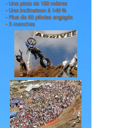
- Une piste de 180 mètres
- Une inclinaison à 140 %
- Plus de 60 pilotes engagés
- 3 manches