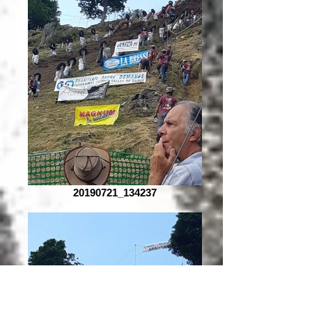
20190721_134237