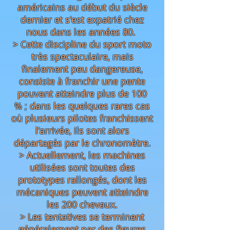
américains au début du siècle
dernier et s'est expatrié chez
nous dans les années 80.
> Cette discipline du sport moto
très spectaculaire, mais
finalement peu dangereuse,
consiste à franchir une pente
pouvant atteindre plus de 100
% ; dans les quelques rares cas
où plusieurs pilotes franchissent
l'arrivée, ils sont alors
départagés par le chronomètre.
> Actuellement, les machines
utilisées sont toutes des
prototypes rallongés, dont les
mécaniques peuvent atteindre
les 200 chevaux.
> Les tentatives se terminent
généralement par des figures