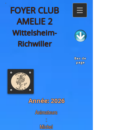
FOYER CLUB
AMELIE 2
Wittelsheim-
Richwiller
Bas de
page
Année: 2026
Animateurs
:
Michel