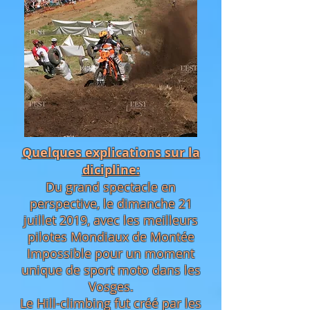
Quelques explications sur la
dicipline:
Du grand spectacle en
perspective, le dimanche 21
juillet 2019, avec les meilleurs
pilotes Mondiaux de Montée
Impossible pour un moment
unique de sport moto dans les
Vosges.
Le Hill-climbing fut créé par les