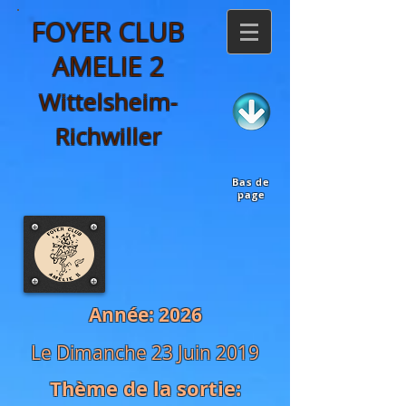
FOYER CLUB
AMELIE 2
Wittelsheim-
Richwiller
Bas de
page
Année: 2026
Le Dimanche 23 Juin 2019
Thème de la sortie: