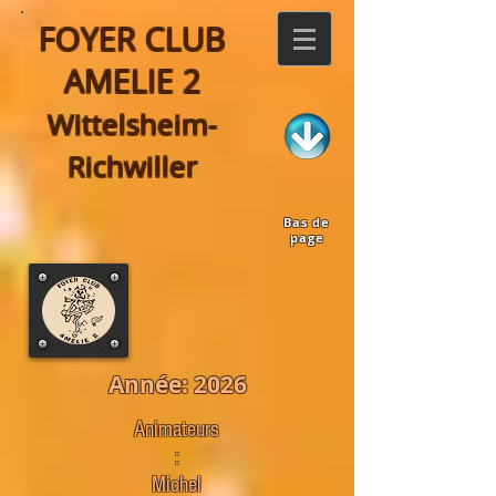
FOYER CLUB
AMELIE 2
Wittelsheim-
Richwiller
Bas de
page
Année: 2026
Animateurs
:
Michel