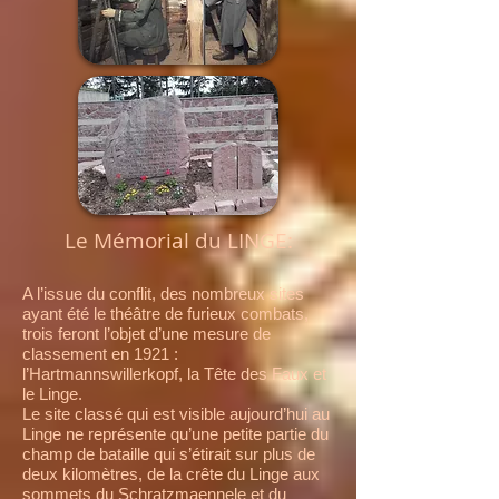
Le Mémorial du LINGE:
A l’issue du conflit, des nombreux sites
ayant été le théâtre de furieux combats,
trois feront l’objet d’une mesure de
classement en 1921 :
l’Hartmannswillerkopf, la Tête des Faux et
le Linge.
Le site classé qui est visible aujourd’hui au
Linge ne représente qu’une petite partie du
champ de bataille qui s’étirait sur plus de
deux kilomètres, de la crête du Linge aux
sommets du Schratzmaennele et du