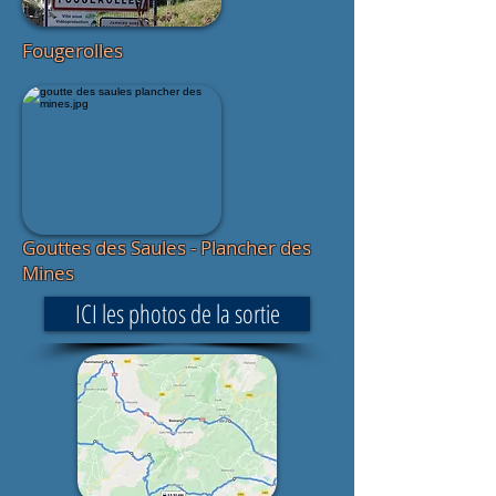
Fougerolles
Gouttes des Saules - Plancher des
Mines
ICI les photos de la sortie